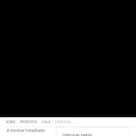
HOME
PRODUTOS
SALA
CADEIRAS
A mostrar 1 resultado