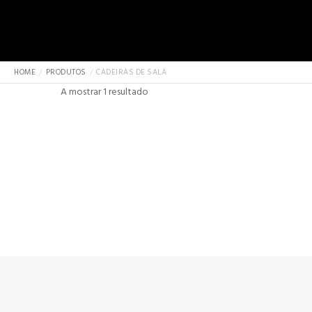
HOME
PRODUTOS
CADEIRAS DE SALA
A mostrar 1 resultado