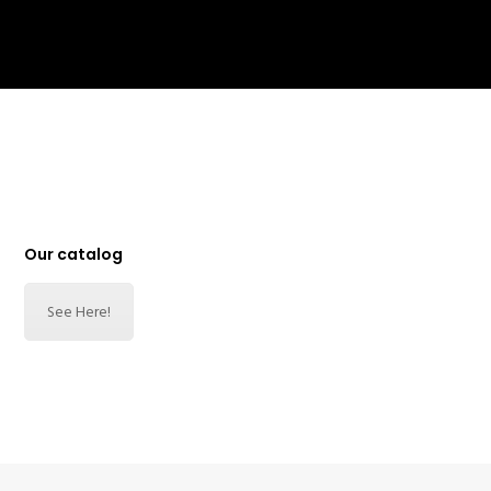
Our catalog
See Here!